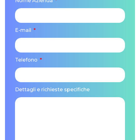
Nome Azienda
E-mail
Telefono
Dettagli e richieste specifiche